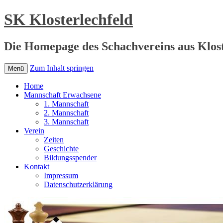
SK Klosterlechfeld
Die Homepage des Schachvereins aus Klost
Zum Inhalt springen
Menü
Home
Mannschaft Erwachsene
1. Mannschaft
2. Mannschaft
3. Mannschaft
Verein
Zeiten
Geschichte
Bildungsspender
Kontakt
Impressum
Datenschutzerklärung