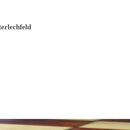
erlechfeld