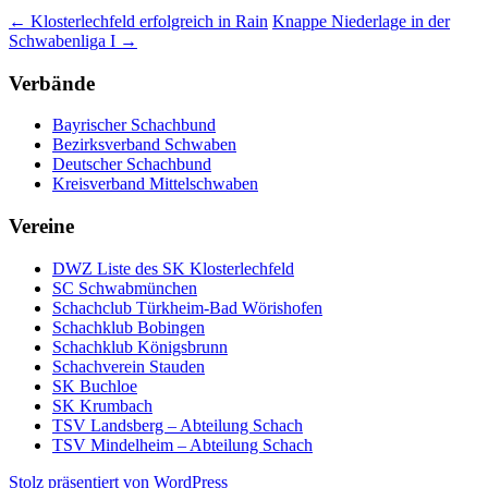
←
Klosterlechfeld erfolgreich in Rain
Knappe Niederlage in der
Schwabenliga I
→
Verbände
Bayrischer Schachbund
Bezirksverband Schwaben
Deutscher Schachbund
Kreisverband Mittelschwaben
Vereine
DWZ Liste des SK Klosterlechfeld
SC Schwabmünchen
Schachclub Türkheim-Bad Wörishofen
Schachklub Bobingen
Schachklub Königsbrunn
Schachverein Stauden
SK Buchloe
SK Krumbach
TSV Landsberg – Abteilung Schach
TSV Mindelheim – Abteilung Schach
Stolz präsentiert von WordPress