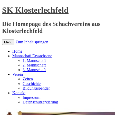
SK Klosterlechfeld
Die Homepage des Schachvereins aus
Klosterlechfeld
Zum Inhalt springen
Menü
Home
Mannschaft Erwachsene
1. Mannschaft
2. Mannschaft
3. Mannschaft
Verein
Zeiten
Geschichte
Bildungsspender
Kontakt
Impressum
Datenschutzerklärung