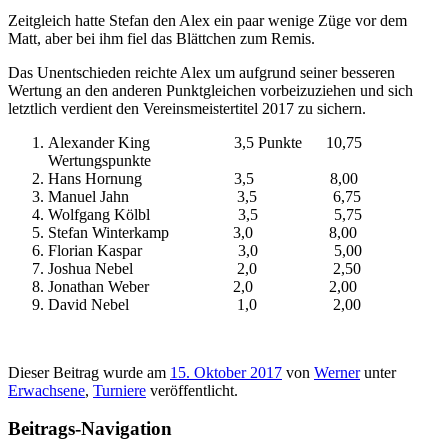
Zeitgleich hatte Stefan den Alex ein paar wenige Züge vor dem
Matt, aber bei ihm fiel das Blättchen zum Remis.
Das Unentschieden reichte Alex um aufgrund seiner besseren
Wertung an den anderen Punktgleichen vorbeizuziehen und sich
letztlich verdient den Vereinsmeistertitel 2017 zu sichern.
Alexander King 3,5 Punkte 10,75
Wertungspunkte
Hans Hornung 3,5 8,00
Manuel Jahn 3,5 6,75
Wolfgang Kölbl 3,5 5,75
Stefan Winterkamp 3,0 8,00
Florian Kaspar 3,0 5,00
Joshua Nebel 2,0 2,50
Jonathan Weber 2,0 2,00
David Nebel 1,0 2,00
Dieser Beitrag wurde am
15. Oktober 2017
von
Werner
unter
Erwachsene
,
Turniere
veröffentlicht.
Beitrags-Navigation