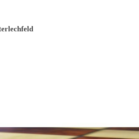
erlechfeld