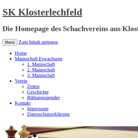
SK Klosterlechfeld
Die Homepage des Schachvereins aus Klost
Zum Inhalt springen
Menü
Home
Mannschaft Erwachsene
1. Mannschaft
2. Mannschaft
3. Mannschaft
Verein
Zeiten
Geschichte
Bildungsspender
Kontakt
Impressum
Datenschutzerklärung