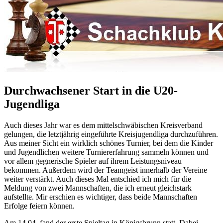
Durchwachsener Start in die U20-
Jugendliga
Auch dieses Jahr war es dem mittelschwäbischen Kreisverband
gelungen, die letztjährig eingeführte Kreisjugendliga durchzuführen.
Aus meiner Sicht ein wirklich schönes Turnier, bei dem die Kinder
und Jugendlichen weitere Turniererfahrung sammeln können und
vor allem gegnerische Spieler auf ihrem Leistungsniveau
bekommen. Außerdem wird der Teamgeist innerhalb der Vereine
weiter verstärkt. Auch dieses Mal entschied ich mich für die
Meldung von zwei Mannschaften, die ich erneut gleichstark
aufstellte. Mir erschien es wichtiger, dass beide Mannschaften
Erfolge feiern können.
Am 14.04. fand der erste Spieltag in Königsbrunn statt. Dabei