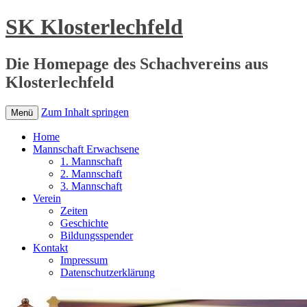
SK Klosterlechfeld
Die Homepage des Schachvereins aus
Klosterlechfeld
Zum Inhalt springen
Menü
Home
Mannschaft Erwachsene
1. Mannschaft
2. Mannschaft
3. Mannschaft
Verein
Zeiten
Geschichte
Bildungsspender
Kontakt
Impressum
Datenschutzerklärung