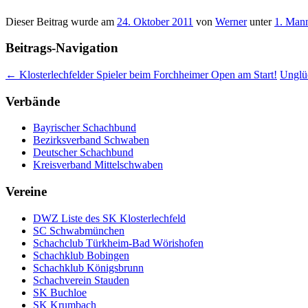
Dieser Beitrag wurde am
24. Oktober 2011
von
Werner
unter
1. Mann
Beitrags-Navigation
←
Klosterlechfelder Spieler beim Forchheimer Open am Start!
Unglü
Verbände
Bayrischer Schachbund
Bezirksverband Schwaben
Deutscher Schachbund
Kreisverband Mittelschwaben
Vereine
DWZ Liste des SK Klosterlechfeld
SC Schwabmünchen
Schachclub Türkheim-Bad Wörishofen
Schachklub Bobingen
Schachklub Königsbrunn
Schachverein Stauden
SK Buchloe
SK Krumbach