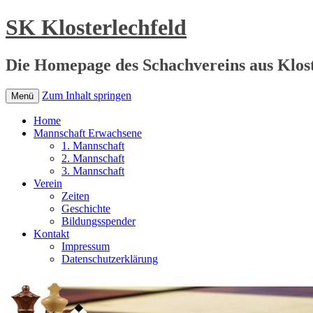
SK Klosterlechfeld
Die Homepage des Schachvereins aus Klost
Zum Inhalt springen
Menü
Home
Mannschaft Erwachsene
1. Mannschaft
2. Mannschaft
3. Mannschaft
Verein
Zeiten
Geschichte
Bildungsspender
Kontakt
Impressum
Datenschutzerklärung