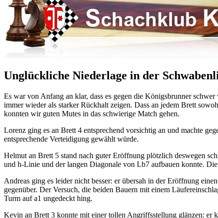
Unglückliche Niederlage in der Schwabenli
Es war von Anfang an klar, dass es gegen die Königsbrunner schwer w
immer wieder als starker Rückhalt zeigen. Dass an jedem Brett sowohl
konnten wir guten Mutes in das schwierige Match gehen.
Lorenz ging es an Brett 4 entsprechend vorsichtig an und machte geg
entsprechende Verteidigung gewählt würde.
Helmut an Brett 5 stand nach guter Eröffnung plötzlich deswegen sch
und h-Linie und der langen Diagonale von Lb7 aufbauen konnte. Die P
Andreas ging es leider nicht besser: er übersah in der Eröffnung 
gegenüber. Der Versuch, die beiden Bauern mit einem Läufereinschla
Turm auf a1 ungedeckt hing.
Kevin an Brett 3 konnte mit einer tollen Angriffsstellung glänzen: 