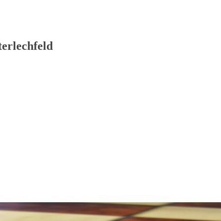
erlechfeld