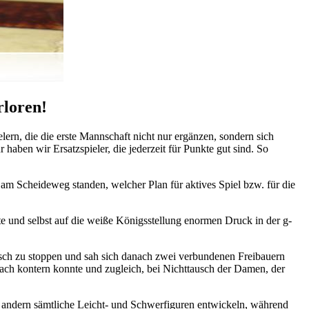
rloren!
rn, die die erste Mannschaft nicht nur ergänzen, sondern sich
aben wir Ersatzspieler, die jederzeit für Punkte gut sind. So
 am Scheideweg standen, welcher Plan für aktives Spiel bzw. für die
e und selbst auf die weiße Königsstellung enormen Druck in der g-
sch zu stoppen und sah sich danach zwei verbundenen Freibauern
ach kontern konnte und zugleich, bei Nichttausch der Damen, der
um andern sämtliche Leicht- und Schwerfiguren entwickeln, während