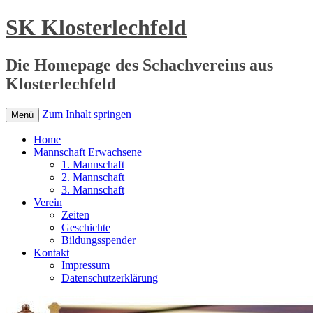
SK Klosterlechfeld
Die Homepage des Schachvereins aus
Klosterlechfeld
Zum Inhalt springen
Menü
Home
Mannschaft Erwachsene
1. Mannschaft
2. Mannschaft
3. Mannschaft
Verein
Zeiten
Geschichte
Bildungsspender
Kontakt
Impressum
Datenschutzerklärung