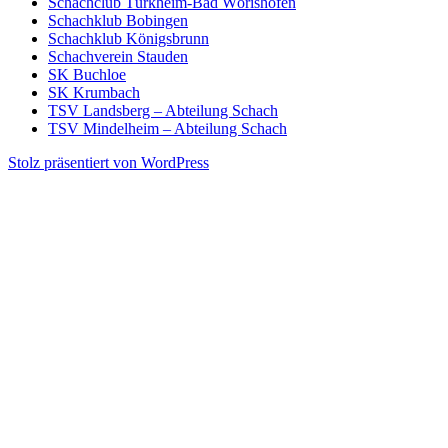
Schachclub Türkheim-Bad Wörishofen
Schachklub Bobingen
Schachklub Königsbrunn
Schachverein Stauden
SK Buchloe
SK Krumbach
TSV Landsberg – Abteilung Schach
TSV Mindelheim – Abteilung Schach
Stolz präsentiert von WordPress