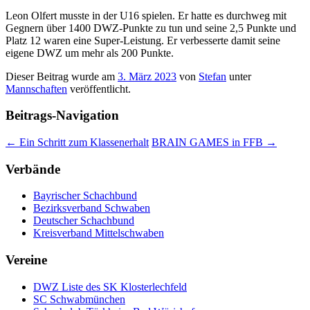
Leon Olfert musste in der U16 spielen. Er hatte es durchweg mit
Gegnern über 1400 DWZ-Punkte zu tun und seine 2,5 Punkte und
Platz 12 waren eine Super-Leistung. Er verbesserte damit seine
eigene DWZ um mehr als 200 Punkte.
Dieser Beitrag wurde am
3. März 2023
von
Stefan
unter
Mannschaften
veröffentlicht.
Beitrags-Navigation
←
Ein Schritt zum Klassenerhalt
BRAIN GAMES in FFB
→
Verbände
Bayrischer Schachbund
Bezirksverband Schwaben
Deutscher Schachbund
Kreisverband Mittelschwaben
Vereine
DWZ Liste des SK Klosterlechfeld
SC Schwabmünchen