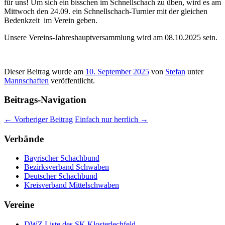
für uns! Um sich ein bisschen im Schnellschach zu üben, wird es am
Mittwoch den 24.09. ein Schnellschach-Turnier mit der gleichen
Bedenkzeit im Verein geben.
Unsere Vereins-Jahreshauptversammlung wird am 08.10.2025 sein.
Dieser Beitrag wurde am
10. September 2025
von
Stefan
unter
Mannschaften
veröffentlicht.
Beitrags-Navigation
←
Vorheriger Beitrag
Einfach nur herrlich
→
Verbände
Bayrischer Schachbund
Bezirksverband Schwaben
Deutscher Schachbund
Kreisverband Mittelschwaben
Vereine
DWZ Liste des SK Klosterlechfeld