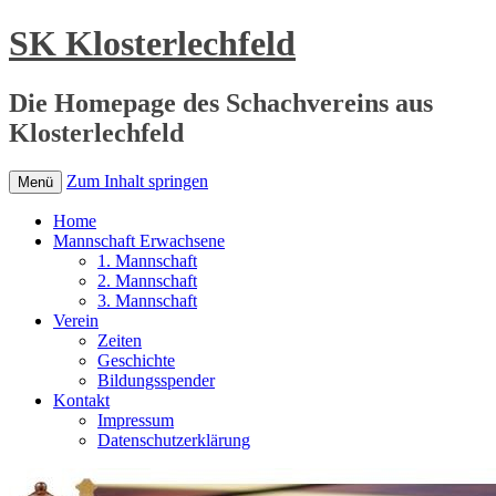
SK Klosterlechfeld
Die Homepage des Schachvereins aus
Klosterlechfeld
Zum Inhalt springen
Menü
Home
Mannschaft Erwachsene
1. Mannschaft
2. Mannschaft
3. Mannschaft
Verein
Zeiten
Geschichte
Bildungsspender
Kontakt
Impressum
Datenschutzerklärung